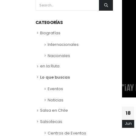
CATEGORÍAS
Biografías
Internacionales
Nacionales
en la Ruta
Lo que buscas
Eventos
Noticias
Salsa en Chile
18
Salsotecas
Jun
Centros de Eventos