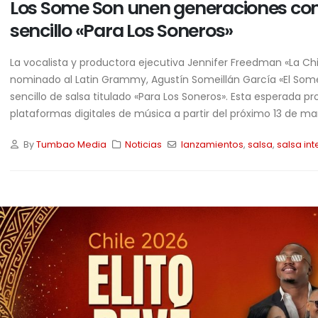
Los Some Son unen generaciones con
sencillo «Para Los Soneros»
La vocalista y productora ejecutiva Jennifer Freedman «La Ch
nominado al Latin Grammy, Agustín Someillán García «El Som
sencillo de salsa titulado «Para Los Soneros». Esta esperada p
plataformas digitales de música a partir del próximo 13 de m
By
Tumbao Media
Noticias
lanzamientos
,
salsa
,
salsa in