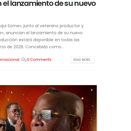
 el lanzamiento de su nuevo
iqui Some», junto al veterano productor y
e», anuncian el lanzamiento de su nuevo
roducción estará disponible en todas las
arzo de 2026. Concebido como...
ternacional
0 Comments
READ MORE...