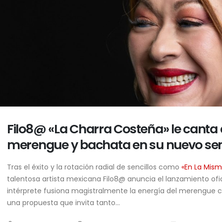
Filo8@ «La Charra Costeña» le canta 
merengue y bachata en su nuevo senc
Tras el éxito y la rotación radial de sencillos como
«En La Mis
talentosa artista mexicana Filo8@ anuncia el lanzamiento ofic
intérprete fusiona magistralmente la energía del merengue c
una propuesta que invita tanto...