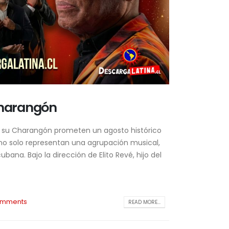
 Charangón
 y su Charangón prometen un agosto histórico
 no solo representan una agrupación musical,
ana. Bajo la dirección de Elito Revé, hijo del
omments
READ MORE...