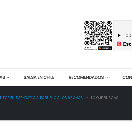
ES SOMOS
CONTACTO
AS
SALSA EN CHILE
RECOMENDADOS
CON
ALLECE EL LEGENDARIO ALEX BUENO A LOS 62 AÑOS
LO QUE BUSCAS