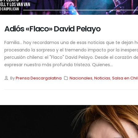
28/04/2026
Adiós «Flaco» David Pelayo
Familia… hoy recordamos una de esas noticias que te dejan h
procesando la sorpresa y el tremendo impacto por la inesper
percusión chilena: el "Flaco" David Pelayo. Desde el corazón d
expresar nuestra más profunda tristeza. Quienes...
By
Prensa Descargalatina
Nacionales
,
Noticias
,
Salsa en Chi