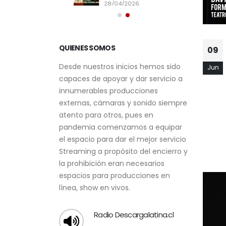
28/04/2026
09
QUIENES SOMOS
Jun
Desde nuestros inicios hemos sido
capaces de apoyar y dar servicio a
innumerables producciones
externas, cámaras y sonido siempre
atento para otros, pues en
pandemia comenzamos a equipar
el espacio para dar el mejor servicio
Streaming a propósito del encierro y
la prohibición eran necesarios
espacios para producciones en
línea, show en vivos.
Radio Descargalatina.cl