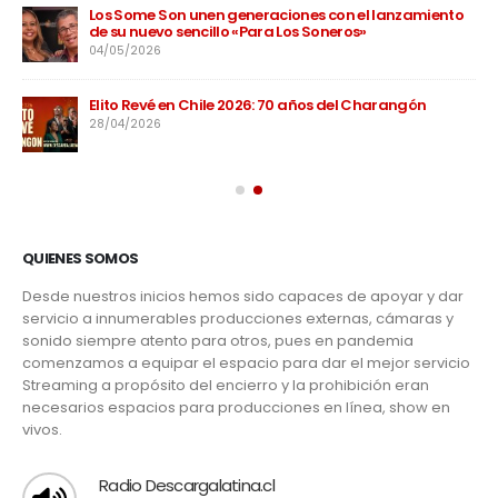
Los Some Son unen generaciones con el lanzamiento
de su nuevo sencillo «Para Los Soneros»
04/05/2026
Elito Revé en Chile 2026: 70 años del Charangón
28/04/2026
QUIENES SOMOS
Desde nuestros inicios hemos sido capaces de apoyar y dar
servicio a innumerables producciones externas, cámaras y
sonido siempre atento para otros, pues en pandemia
comenzamos a equipar el espacio para dar el mejor servicio
Streaming a propósito del encierro y la prohibición eran
necesarios espacios para producciones en línea, show en
vivos.
Radio Descargalatina.cl