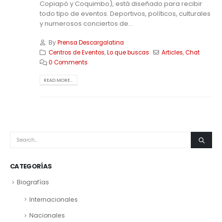
Copiapó y Coquimbo), está diseñado para recibir
todo tipo de eventos. Deportivos, políticos, culturales
y numerosos conciertos de...
By
Prensa Descargalatina
Centros de Eventos
,
Lo que buscas
Articles
,
Chat
0 Comments
READ MORE...
CATEGORÍAS
Biografías
Internacionales
Nacionales