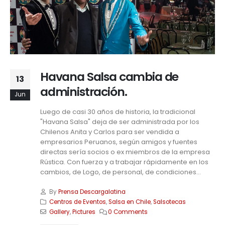
Havana Salsa cambia de
13
administración.
Jun
Luego de casi 30 años de historia, la tradicional
"Havana Salsa" deja de ser administrada por los
Chilenos Anita y Carlos para ser vendida a
empresarios Peruanos, según amigos y fuentes
directas sería socios o ex miembros de la empresa
Rústica. Con fuerza y a trabajar rápidamente en los
cambios, de Logo, de personal, de condiciones...
By
Prensa Descargalatina
Centros de Eventos
,
Salsa en Chile
,
Salsotecas
Gallery
,
Pictures
0 Comments