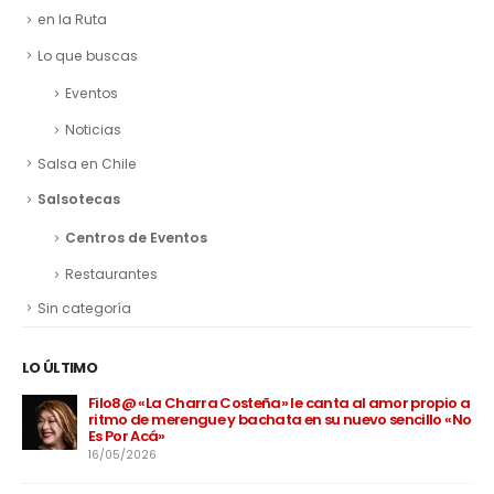
en la Ruta
Lo que buscas
Eventos
Noticias
Salsa en Chile
Salsotecas
Centros de Eventos
Restaurantes
Sin categoría
LO ÚLTIMO
Filo8@ «La Charra Costeña» le canta al amor propio a
ritmo de merengue y bachata en su nuevo sencillo «No
Es Por Acá»
16/05/2026