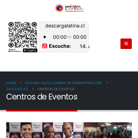
HOME
HAVANA SALSA CAMBIA DE ADMINISTRACIÓN.
SALSOTECAS
CENTROS DE EVENTOS
Centros de Eventos