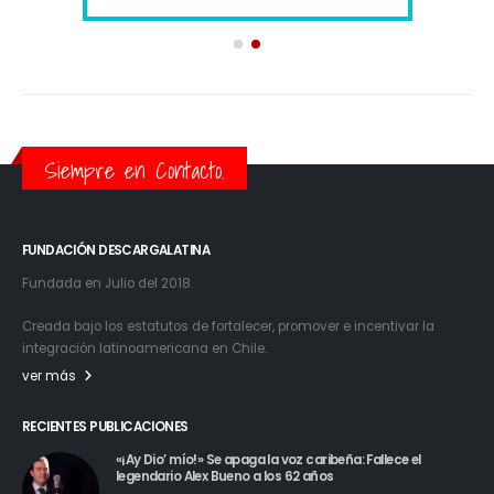
Siempre en Contacto.
FUNDACIÓN DESCARGALATINA
Fundada en Julio del 2018.
Creada bajo los estatutos de fortalecer, promover e incentivar la
integración latinoamericana en Chile.
ver más
RECIENTES PUBLICACIONES
«¡Ay Dio’ mío!» Se apaga la voz caribeña: Fallece el
legendario Alex Bueno a los 62 años