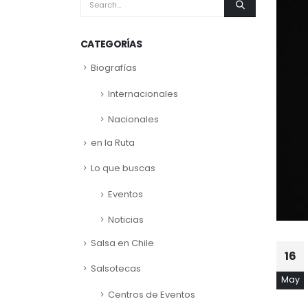
CATEGORÍAS
Biografías
Internacionales
Nacionales
en la Ruta
Lo que buscas
Eventos
Noticias
Salsa en Chile
16
Salsotecas
May
Centros de Eventos