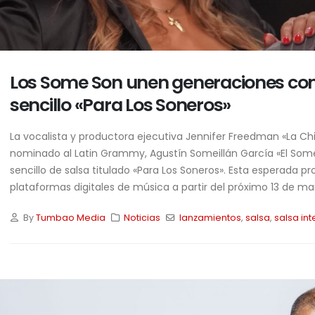
Los Some Son unen generaciones con
sencillo «Para Los Soneros»
La vocalista y productora ejecutiva Jennifer Freedman «La Ch
nominado al Latin Grammy, Agustín Someillán García «El Som
sencillo de salsa titulado «Para Los Soneros». Esta esperada p
plataformas digitales de música a partir del próximo 13 de m
By
Tumbao Media
Noticias
lanzamientos
,
salsa
,
salsa in