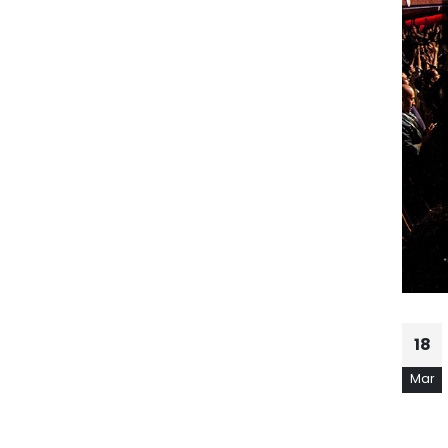
18
Mar