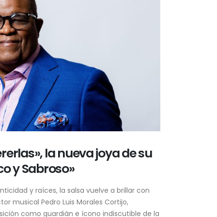
erlas», la nueva joya de su
co y Sabroso»
cidad y raíces, la salsa vuelve a brillar con
tor musical Pedro Luis Morales Cortijo,
ción como guardián e ícono indiscutible de la