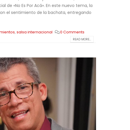
ial de «No Es Por Acá». En este nuevo tema, la
on el sentimiento de la bachata, entregando
mientos
,
salsa internacional
0 Comments
READ MORE...