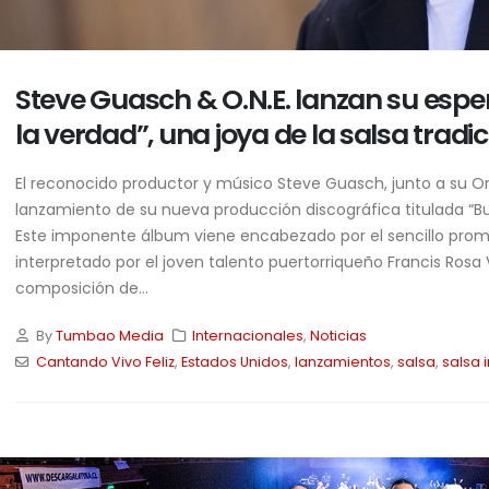
Steve Guasch & O.N.E. lanzan su es
la verdad”, una joya de la salsa tradic
El reconocido productor y músico Steve Guasch, junto a su Or
lanzamiento de su nueva producción discográfica titulada “Bus
Este imponente álbum viene encabezado por el sencillo promo
interpretado por el joven talento puertorriqueño Francis Rosa 
composición de...
By
Tumbao Media
Internacionales
,
Noticias
Cantando Vivo Feliz
,
Estados Unidos
,
lanzamientos
,
salsa
,
salsa 