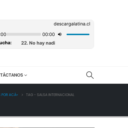
TÁCTANOS
S POR ACÁ»
TAG -
SALSA INTERNACIONAL