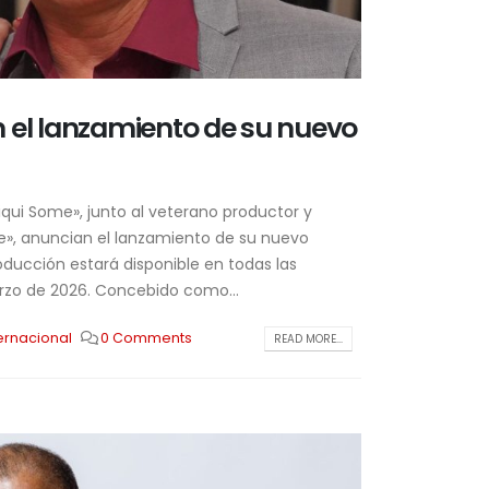
 el lanzamiento de su nuevo
iqui Some», junto al veterano productor y
e», anuncian el lanzamiento de su nuevo
roducción estará disponible en todas las
arzo de 2026. Concebido como...
ternacional
0 Comments
READ MORE...