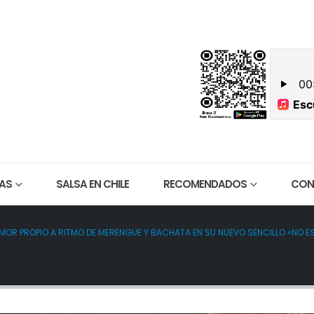
ES SOMOS
CONTACTO
AS
SALSA EN CHILE
RECOMENDADOS
CON
MOR PROPIO A RITMO DE MERENGUE Y BACHATA EN SU NUEVO SENCILLO «NO E