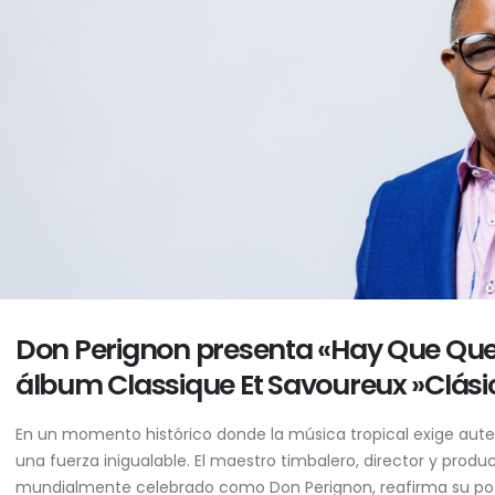
Don Perignon presenta «Hay Que Quer
álbum Classique Et Savoureux »Clási
En un momento histórico donde la música tropical exige autenti
una fuerza inigualable. El maestro timbalero, director y produc
mundialmente celebrado como Don Perignon, reafirma su posi