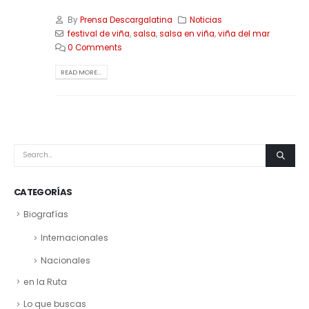
By
Prensa Descargalatina
Noticias
festival de viña
,
salsa
,
salsa en viña
,
viña del mar
0 Comments
READ MORE...
CATEGORÍAS
Biografías
Internacionales
Nacionales
en la Ruta
Lo que buscas