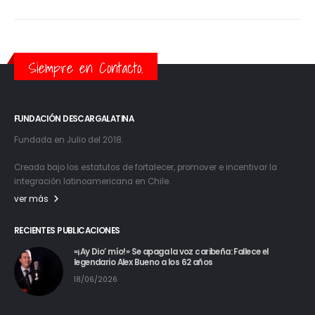
Siempre en Contacto.
FUNDACIÓN DESCARGALATINA
Fundada en Julio del 2018.
Creada bajo los estatutos de fortalecer, promover e incentivar la
integración latinoamericana en Chile.
ver más
RECIENTES PUBLICACIONES
«¡Ay Dio’ mío!» Se apaga la voz caribeña: Fallece el
legendario Alex Bueno a los 62 años
18/06/2026