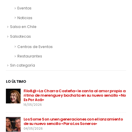
Eventos
Noticias
Salsa en Chile
Salsotecas
Centros de Eventos
Restaurantes
Sin categoría
LO ÚLTIMO
Filo8@ «La Charra Costeña» le canta al amor propio a
ritmo de merengue y bachata en su nuevo sencillo «No
Es Por Acá»
16/05/2026
Los Some Son unen generaciones con el lanzamiento
de su nuevo sencillo «Para Los Soneros»
04/05/2026