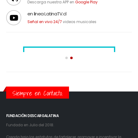
Descarga nuestra APP en
Google Play
en linea LatinaTV.cl
Señal en vivo 24/7
videos musicales
Siempre en Contacto.
FUNDACIÓN DESCARGALATINA
Fundada en Julio del 2018.