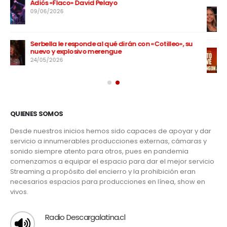
Los Some Son unen generaciones con el lanzamiento
de su nuevo sencillo «Para Los Soneros»
04/05/2026
Elito Revé en Chile 2026: 70 años del Charangón
28/04/2026
QUIENES SOMOS
Desde nuestros inicios hemos sido capaces de apoyar y dar
servicio a innumerables producciones externas, cámaras y
sonido siempre atento para otros, pues en pandemia
comenzamos a equipar el espacio para dar el mejor servicio
Streaming a propósito del encierro y la prohibición eran
necesarios espacios para producciones en línea, show en
vivos.
Radio Descargalatina.cl