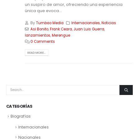
un suspiro de amor, ofreciendo una experiencia
única que evoca...
By
Tumbao Media
Internacionales
,
Noticias
Asi Bonito
,
Frank Ceara
,
Juan Luis Guerra
,
lanzamientos
,
Merengue
0 Comments
READ MORE...
CATEGORÍAS
Biografías
Internacionales
Nacionales