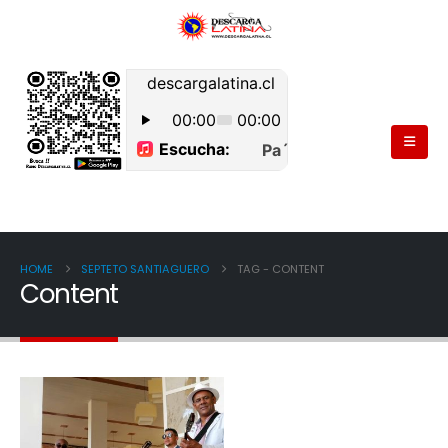
HOME
SEPTETO SANTIAGUERO
TAG -
CONTENT
Content