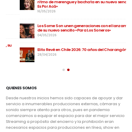
ritmo de merengue y bachata en su nuevo sencillo «No
Es Por Acá»
16/05/2026
Los Some Son unen generaciones con el lanzamiento
de su nuevo sencillo «Para Los Soneros»
04/05/2026
Elito Revé en Chile 2026: 70 años del Charangón
28/04/2026
QUIENES SOMOS
Desde nuestros inicios hemos sido capaces de apoyar y dar
servicio a innumerables producciones externas, cámaras y
sonido siempre atento para otros, pues en pandemia
comenzamos a equipar el espacio para dar el mejor servicio
Streaming a propósito del encierro y la prohibición eran
necesarios espacios para producciones en línea, show en