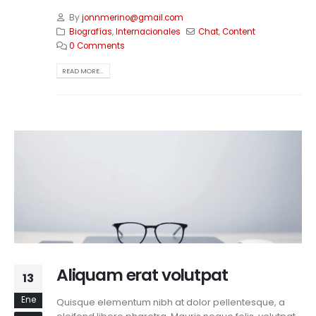
By
jonnmerino@gmail.com
Biografías
,
Internacionales
Chat
,
Content
0 Comments
READ MORE...
Aliquam erat volutpat
13
Ene
Quisque elementum nibh at dolor pellentesque, a