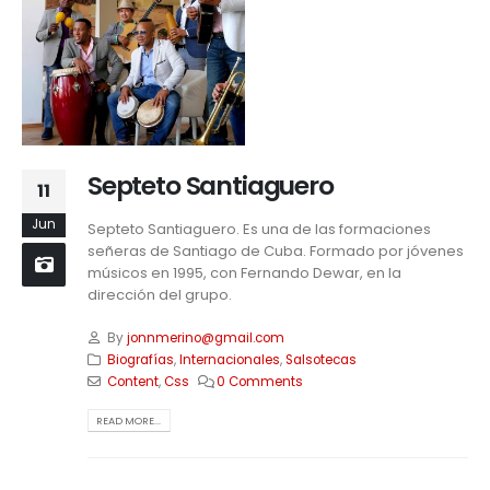
Septeto Santiaguero
11
Jun
Septeto Santiaguero. Es una de las formaciones
señeras de Santiago de Cuba. Formado por jóvenes
músicos en 1995, con Fernando Dewar, en la
dirección del grupo.
By
jonnmerino@gmail.com
Biografías
,
Internacionales
,
Salsotecas
Content
,
Css
0 Comments
READ MORE...