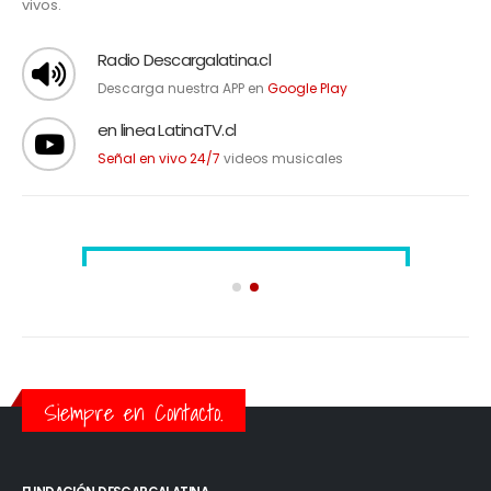
vivos.
Radio Descargalatina.cl
Descarga nuestra APP en
Google Play
en linea LatinaTV.cl
Señal en vivo 24/7
videos musicales
Siempre en Contacto.