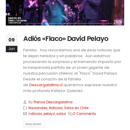
Adiós «Flaco» David Pelayo
09
Jun
Familia… hoy recordamos una de esas noticias que
te dejan helados y sin palabras. Aún estamos
procesando la sorpresa y el tremendo impacto por
la inesperada partida de un joven gigante de
nuestra percusión chilena: el "Flaco" David Pelayo.
Desde el corazón de la familia
de
Descargalatina.cl
queremos expresar nuestra
más profunda tristeza. Quienes...
By
Prensa Descargalatina
Nacionales
,
Noticias
,
Salsa en Chile
noticias
,
pelayo
,
salsa
0 Comments
READ MORE...