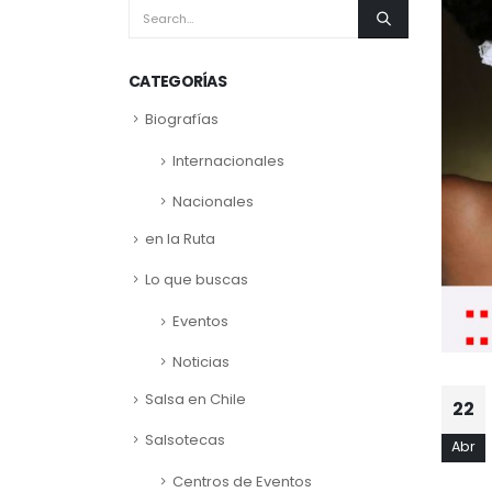
CATEGORÍAS
Biografías
Internacionales
Nacionales
en la Ruta
Lo que buscas
Eventos
Noticias
Salsa en Chile
22
Salsotecas
Abr
Centros de Eventos