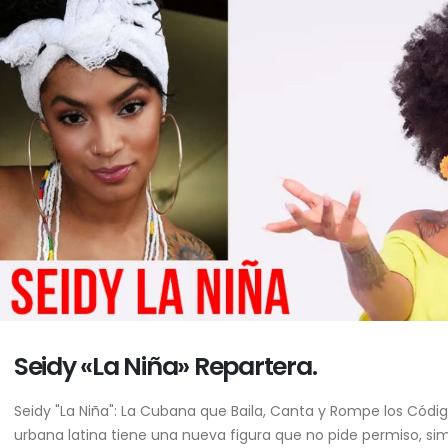
Seidy «La Niña» Repartera.
Seidy "La Niña": La Cubana que Baila, Canta y Rompe los Códi
urbana latina tiene una nueva figura que no pide permiso, si