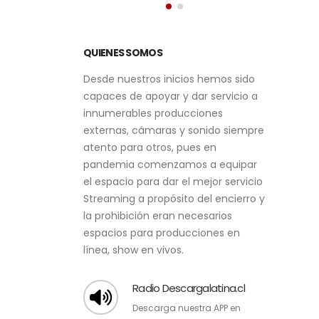
28/04/2026
QUIENES SOMOS
Desde nuestros inicios hemos sido
capaces de apoyar y dar servicio a
innumerables producciones
externas, cámaras y sonido siempre
atento para otros, pues en
pandemia comenzamos a equipar
el espacio para dar el mejor servicio
Streaming a propósito del encierro y
la prohibición eran necesarios
espacios para producciones en
línea, show en vivos.
Radio Descargalatina.cl