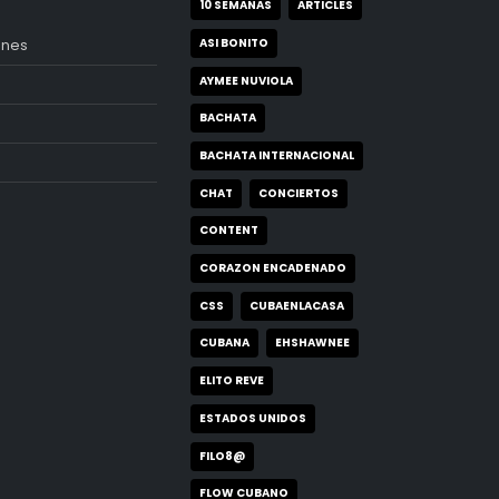
ETIQUETAS
10 SEMANAS
ARTICLES
ASI BONITO
ones
AYMEE NUVIOLA
BACHATA
BACHATA INTERNACIONAL
CHAT
CONCIERTOS
CONTENT
CORAZON ENCADENADO
CSS
CUBAENLACASA
CUBANA
EHSHAWNEE
ELITO REVE
ESTADOS UNIDOS